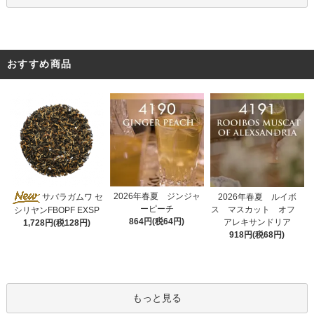
おすすめ商品
2026年春夏 ジンジャ
サバラガムワ セ
2026年春夏 ルイボ
ーピーチ
ス マスカット オフ
シリヤンFBOPF EXSP
864円(税64円)
アレキサンドリア
1,728円(税128円)
918円(税68円)
もっと見る