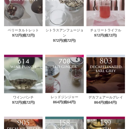
ベリータルトレット
シトラスアンフュージョ
チェリートライフル
972円(税72円)
ン
972円(税72円)
972円(税72円)
レッドジンジャー
ワインパンチ
デカフェアールグレイ
864円(税64円)
972円(税72円)
864円(税64円)