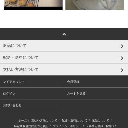
返品について
配送・送料について
支払い方法について
マイアカウント
会員登録
ログイン
カートを見る
お問い合わせ
ホーム
/
支払い方法について
/
配送・送料について
/
返品について
/
特定商取引法に基づく表記
/
プライバシーポリシー
/
メルマガ登録・解除
/ /