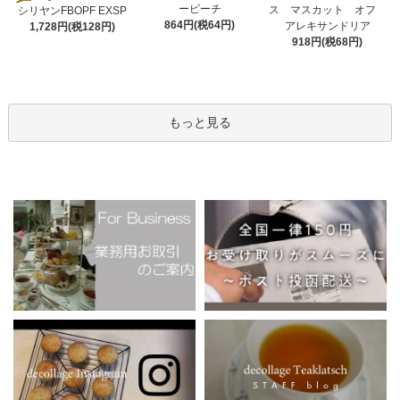
ーピーチ
ス マスカット オフ
シリヤンFBOPF EXSP
864円(税64円)
アレキサンドリア
1,728円(税128円)
918円(税68円)
もっと見る