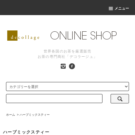
メニュー
世界各国のお茶を厳選販売
お茶の専門商社「デコラージュ」
ホーム
>
ハーブミックスティー
ハーブミックスティー