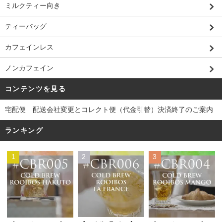
ミルクティー向き
ティーバッグ
カフェインレス
ノンカフェイン
コンテンツを見る
宅配便 配送会社変更とコレクト便（代金引替）決済終了のご案内
ランキング
1
2
3