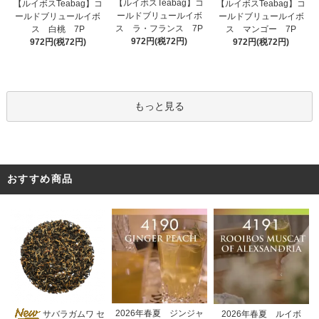
【ルイボスTeabag】コ
【ルイボスTeabag】コ
【ルイボスTeabag】コ
ールドブリュールイボ
ールドブリュールイボ
ールドブリュールイボ
ス ラ・フランス 7P
ス 白桃 7P
ス マンゴー 7P
972円(税72円)
972円(税72円)
972円(税72円)
もっと見る
おすすめ商品
2026年春夏 ジンジャ
サバラガムワ セ
2026年春夏 ルイボ