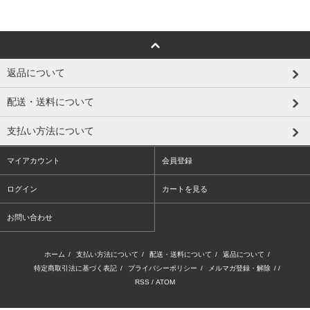
返品について
配送・送料について
支払い方法について
マイアカウント
会員登録
ログイン
カートを見る
お問い合わせ
ホーム
/
支払い方法について
/
配送・送料について
/
返品について
/
特定商取引法に基づく表記
/
プライバシーポリシー
/
メルマガ登録・解除
/ /
RSS
/
ATOM