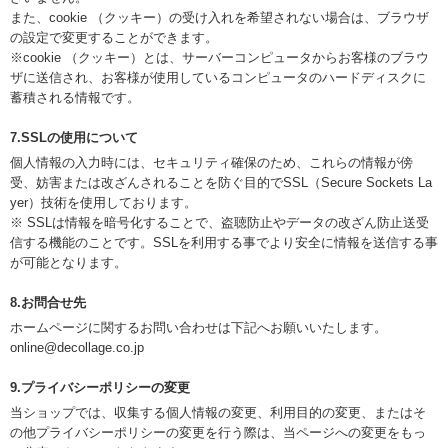
また、cookie （クッキー）の受け入れを希望されない場合は、ブラウザ
の設定で変更することができます。
※cookie （クッキー）とは、サーバーコンピュータからお客様のブラウ
ザに送信され、お客様が使用しているコンピュータのハードディスクに
蓄積される情報です。
7.SSLの使用について
個人情報の入力時には、セキュリティ確保のため、これらの情報が傍
受、妨害または改ざんされることを防ぐ目的でSSL（Secure Sockets La
yer）技術を使用しております。
※ SSLは情報を暗号化することで、盗聴防止やデータの改ざん防止送受
信する機能のことです。SSLを利用する事でより安全に情報を送信する事
が可能となります。
8.お問合せ先
ホームページに関するお問い合わせは下記へお願いいたします。
online@decollage.co.jp
9.プライバシーポリシーの変更
当ショップでは、収集する個人情報の変更、利用目的の変更、またはそ
の他プライバシーポリシーの変更を行う際は、当ページへの変更をもっ