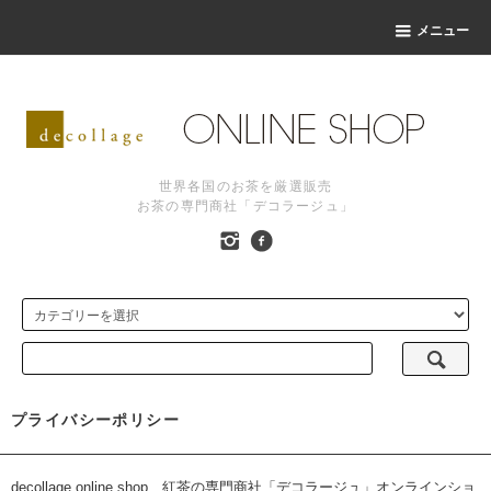
メニュー
世界各国のお茶を厳選販売
お茶の専門商社「デコラージュ」
プライバシーポリシー
decollage online shop 紅茶の専門商社「デコラージュ」オンラインショ