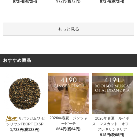
972円(税72円)
972円(税72円)
972円(税72円)
もっと見る
おすすめ商品
2026年春夏 ジンジャ
サバラガムワ セ
2026年春夏 ルイボ
ーピーチ
ス マスカット オフ
シリヤンFBOPF EXSP
864円(税64円)
アレキサンドリア
1,728円(税128円)
918円(税68円)