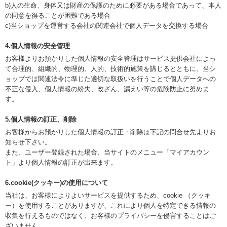
b)人の生命、身体又は財産の保護のために必要がある場合であって、本人
の同意を得ることが困難である場合
c)当ショップを運営する会社の関連会社で個人データを交換する場合
4.個人情報の安全管理
お客様よりお預かりした個人情報の安全管理はサービス提供会社によっ
て合理的、組織的、物理的、人的、技術的施策を講じるとともに、当シ
ョップでは関連法令に準じた適切な取扱いを行うことで個人データへの
不正な侵入、個人情報の紛失、改ざん、漏えい等の危険防止に努めま
す。
5.個人情報の訂正、削除
お客様からお預かりした個人情報の訂正・削除は下記の問合せ先よりお
知らせ下さい。
また、ユーザー登録された場合、当サイトのメニュー「マイアカウン
ト」より個人情報の訂正が出来ます。
6.cookie(クッキー)の使用について
当社は、お客様によりよいサービスを提供するため、cookie （クッキ
ー）を使用することがありますが、これにより個人を特定できる情報の
収集を行えるものではなく、お客様のプライバシーを侵害することはご
ざいません。