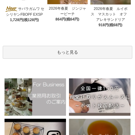
2026年春夏 ジンジャ
サバラガムワ セ
2026年春夏 ルイボ
ーピーチ
ス マスカット オフ
シリヤンFBOPF EXSP
864円(税64円)
アレキサンドリア
1,728円(税128円)
918円(税68円)
もっと見る