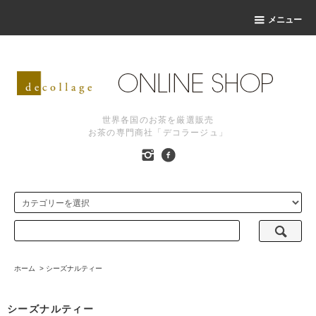
メニュー
世界各国のお茶を厳選販売
お茶の専門商社「デコラージュ」
ホーム
>
シーズナルティー
シーズナルティー