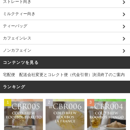
ストレート向き
ミルクティー向き
ティーバッグ
カフェインレス
ノンカフェイン
コンテンツを見る
宅配便 配送会社変更とコレクト便（代金引替）決済終了のご案内
ランキング
1
2
3