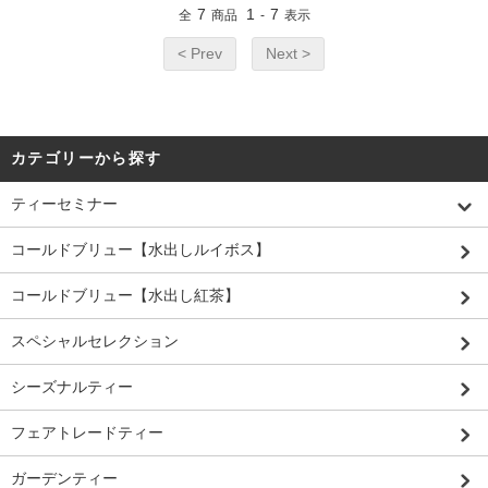
7
1
7
全
商品
-
表示
< Prev
Next >
カテゴリーから探す
ティーセミナー
コールドブリュー【水出しルイボス】
コールドブリュー【水出し紅茶】
スペシャルセレクション
シーズナルティー
フェアトレードティー
ガーデンティー