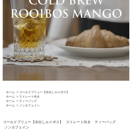
ホーム
>
コールドブリュー【水出しルイボス】
ホーム
>
ストレート向き
ホーム
>
ティーバッグ
ホーム
>
ノンカフェイン
コールドブリュー【水出しルイボス】
ストレート向き
ティーバッグ
ノンカフェイン