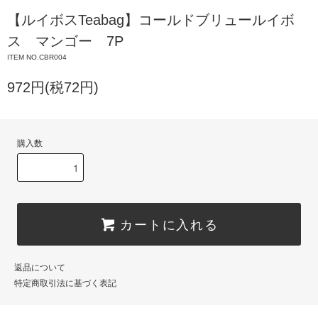
【ルイボスTeabag】コールドブリュールイボ
ス マンゴー 7P
ITEM NO.CBR004
972円(税72円)
購入数
カートに入れる
返品について
特定商取引法に基づく表記