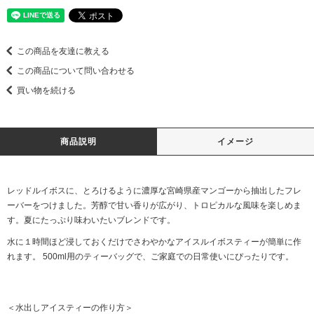
この商品を友達に教える
この商品について問い合わせる
買い物を続ける
商品説明
イメージ
レッドルイボスに、とろけるように濃厚な宮崎県産マンゴーから抽出したフレ
ーバーをつけました。芳醇で甘い香りが広がり、トロピカルな風味を楽しめま
す。夏にたっぷり味わいたいブレンドです。
水に１時間ほど浸しておくだけでさわやかなアイスルイボスティーが簡単に作
れます。 500ml用のティーバッグで、ご家庭での日常使いにぴったりです。
＜水出しアイスティーの作り方＞