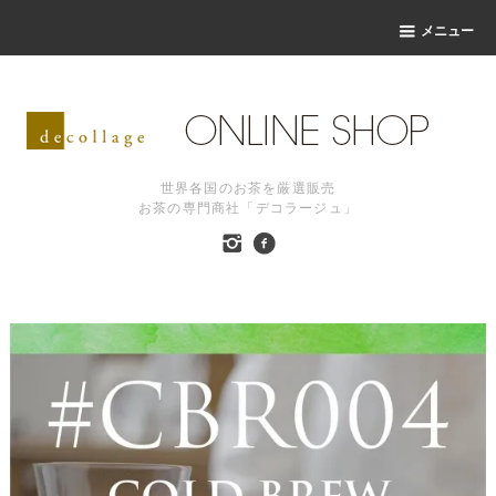
メニュー
世界各国のお茶を厳選販売
お茶の専門商社「デコラージュ」