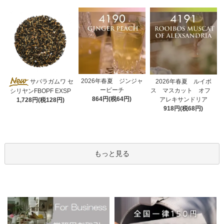
2026年春夏 ジンジャ
サバラガムワ セ
2026年春夏 ルイボ
ーピーチ
ス マスカット オフ
シリヤンFBOPF EXSP
864円(税64円)
アレキサンドリア
1,728円(税128円)
918円(税68円)
もっと見る