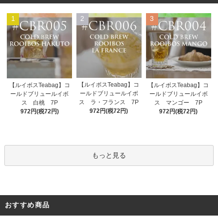
1
2
3
【ルイボスTeabag】コ
【ルイボスTeabag】コ
【ルイボスTeabag】コ
ールドブリュールイボ
ールドブリュールイボ
ールドブリュールイボ
ス ラ・フランス 7P
ス 白桃 7P
ス マンゴー 7P
972円(税72円)
972円(税72円)
972円(税72円)
もっと見る
おすすめ商品