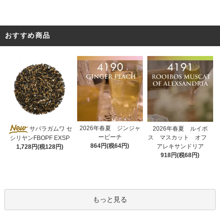
おすすめ商品
2026年春夏 ジンジャ
サバラガムワ セ
2026年春夏 ルイボ
ーピーチ
ス マスカット オフ
シリヤンFBOPF EXSP
864円(税64円)
アレキサンドリア
1,728円(税128円)
918円(税68円)
もっと見る