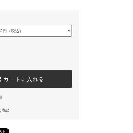
カートに入れる
細
く表記