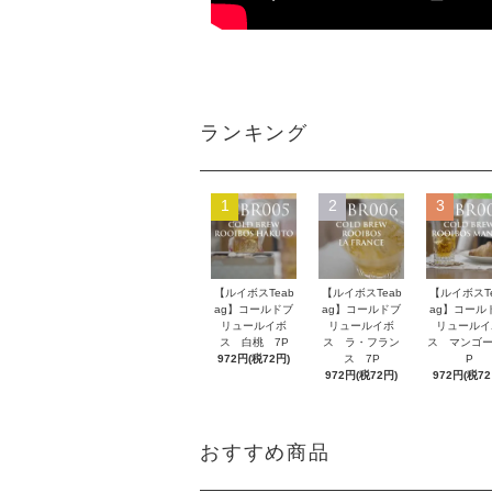
ランキング
1
2
3
【ルイボスTeab
【ルイボスTeab
【ルイボスTe
ag】コールドブ
ag】コールドブ
ag】コール
リュールイボ
リュールイボ
リュールイ
ス 白桃 7P
ス ラ・フラン
ス マンゴー
972円(税72円)
ス 7P
P
972円(税72円)
972円(税72
おすすめ商品