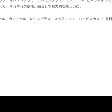
わり、それぞれの個性が融合して魅力的な味わいに。
ル、カモミール、レモングラス、スペアミント、ハイビスカス ／ 香
。