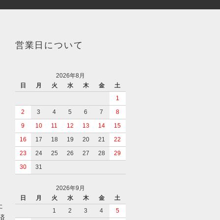
営業日について
2026年8月
日
月
火
水
木
金
土
1
2
3
4
5
6
7
8
9
10
11
12
13
14
15
16
17
18
19
20
21
22
23
24
25
26
27
28
29
30
31
2026年9月
日
月
火
水
木
金
土
た
1
2
3
4
5
済