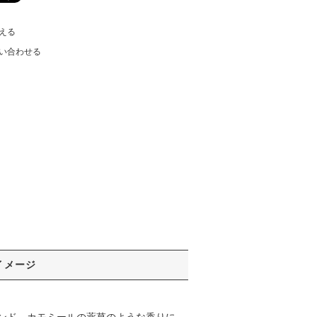
える
い合わせる
イメージ
ンド。カモミールの薬草のような香りに