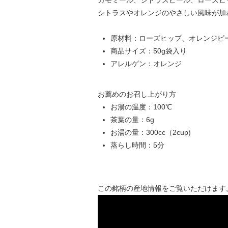
シトラスやオレンジのやさしい風味が加
原材料：ローズヒップ、オレンジピー
商品サイズ：50g袋入り
アレルゲン：オレンジ
お薦めのお召し上がり方
お湯の温度：100℃
茶葉の量：6g
お湯の量：300cc（2cup)
蒸らし時間：5分
この銘柄の産地情報をご覧いただけます