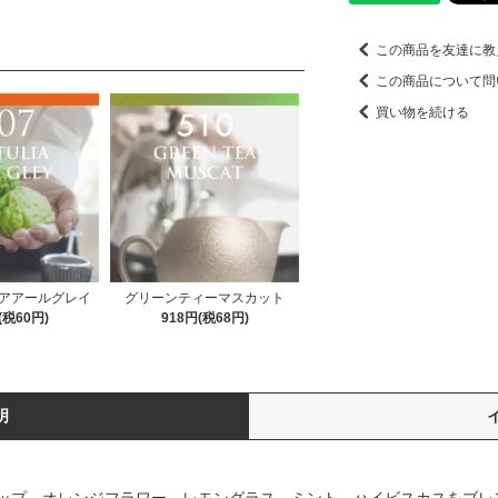
この商品を友達に教
この商品について問
買い物を続ける
アアールグレイ
グリーンティーマスカット
(税60円)
918円(税68円)
明
ップ、オレンジフラワー、レモングラス、ミント、ハイビスカスをブレ