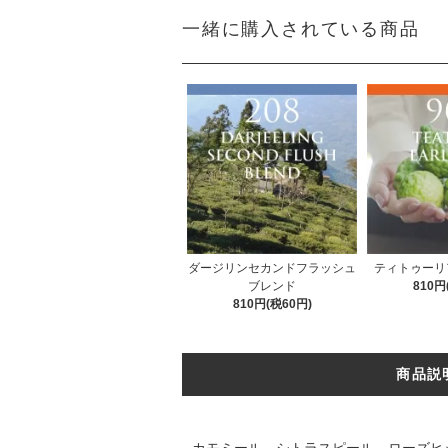
一緒に購入されている商品
ダージリンセカンドフラッシュ
ティトゥーリ
ブレンド
810円
810円(税60円)
商品説
カモミール、シトラスピール、ローズヒ