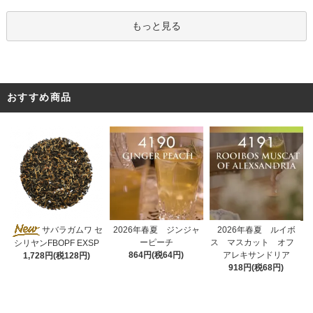
もっと見る
おすすめ商品
2026年春夏 ジンジャ
サバラガムワ セ
2026年春夏 ルイボ
ーピーチ
ス マスカット オフ
シリヤンFBOPF EXSP
864円(税64円)
アレキサンドリア
1,728円(税128円)
918円(税68円)