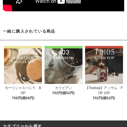
一緒に購入されている商品
モーリシャスバニラ B
カリビアン
【Teabag】アッサム F
OP
702円(税52円)
OP 10P
756円(税56円)
702円(税52円)
カテゴリーから探す