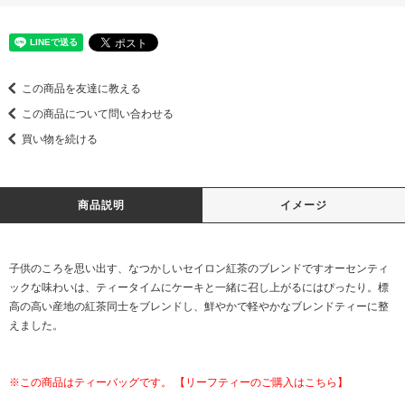
この商品を友達に教える
この商品について問い合わせる
買い物を続ける
商品説明
イメージ
子供のころを思い出す、なつかしいセイロン紅茶のブレンドですオーセンティ
ックな味わいは、ティータイムにケーキと一緒に召し上がるにはぴったり。標
高の高い産地の紅茶同士をブレンドし、鮮やかで軽やかなブレンドティーに整
えました。
※この商品はティーバッグです。
【リーフティーのご購入はこちら】