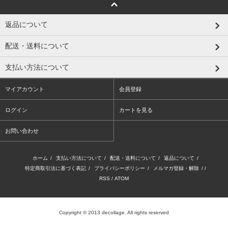
返品について
配送・送料について
支払い方法について
マイアカウント
会員登録
ログイン
カートを見る
お問い合わせ
ホーム
/
支払い方法について
/
配送・送料について
/
返品について
/
特定商取引法に基づく表記
/
プライバシーポリシー
/
メルマガ登録・解除
/ /
RSS
/
ATOM
Copyright © 2013 decollage. All rights reserved