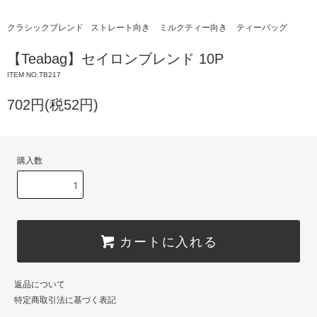
クラシックブレンド
ストレート向き
ミルクティー向き
ティーバッグ
【Teabag】セイロンブレンド 10P
ITEM NO.TB217
702円(税52円)
購入数
カートに入れる
返品について
特定商取引法に基づく表記