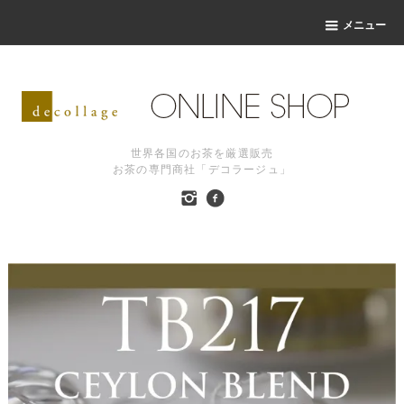
メニュー
世界各国のお茶を厳選販売
お茶の専門商社「デコラージュ」