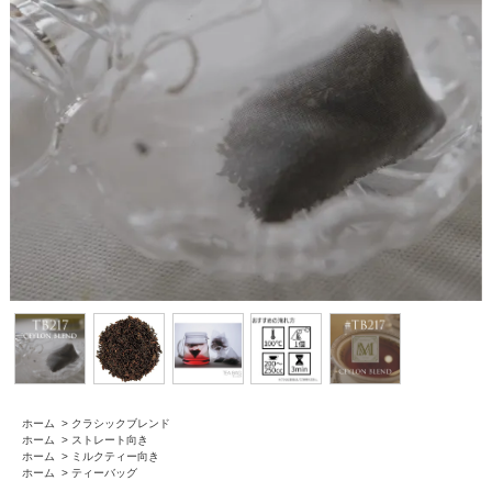
ホーム
>
クラシックブレンド
ホーム
>
ストレート向き
ホーム
>
ミルクティー向き
ホーム
>
ティーバッグ