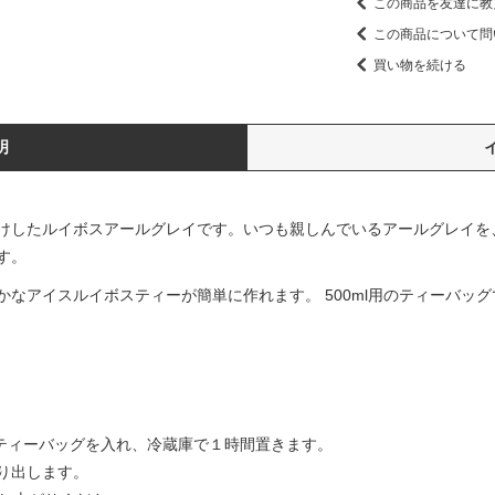
この商品を友達に教
この商品について問
買い物を続ける
明
けしたルイボスアールグレイです。いつも親しんでいるアールグレイを
す。
なアイスルイボスティーが簡単に作れます。 500ml用のティーバッ
とティーバッグを入れ、冷蔵庫で１時間置きます。
り出します。