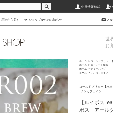
会員情報確認
 用途から探す
ショップからのお知らせ
メル
世
お
ホーム
>
コールドブリュー
ホーム
>
ストレート向き
ホーム
>
ティーバッグ
ホーム
>
ノンカフェイン
コールドブリュー【水出
ノンカフェイン
【ルイボスTe
ボス アールグ