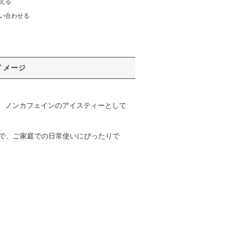
える
い合わせる
イメージ
、ノンカフェインのアイスティーとして
グで、ご家庭での日常使いにぴったりで