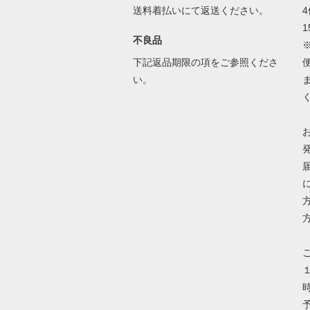
送料着払いにて返送ください。
1
不良品
下記返品期限の項をご参照くださ
い。