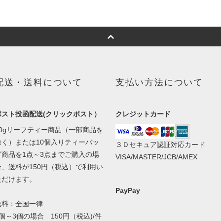
配送・送料について
支払い方法について
ポスト投函配送(クリックポスト）
クレジットカード
50gリーフティー商品（一部商品を
除く）または10個入りティーバッ
３Ｄセキュア認証対応カード
グ商品を1点～3点までご購入の場
VISA/MASTER/JCB/AMEX
合、送料が150円（税込）で利用い
ただけます。
PayPay
送料：全国一律
1個～3個の場合 150円（税込)/件