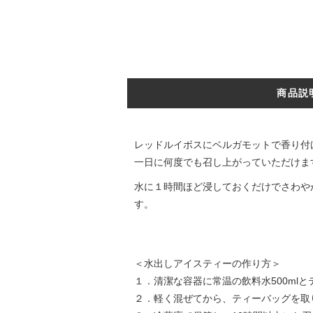
商品説
レッドルイボスにベルガモットで香り付
一日に何度でも召し上がっていただけま
水に１時間ほど浸しておくだけでさわやか
す。
＜水出しアイスティーの作り方＞
１．清潔な容器に常温の飲料水500ml
２．軽く混ぜてから、ティーバッグを取