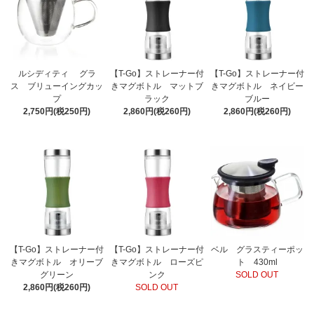
ルシディティ グラ
【T-Go】ストレーナー付
【T-Go】ストレーナー付
ス ブリューイングカッ
きマグボトル マットブ
きマグボトル ネイビー
プ
ラック
ブルー
2,750円(税250円)
2,860円(税260円)
2,860円(税260円)
【T-Go】ストレーナー付
【T-Go】ストレーナー付
ベル グラスティーポッ
きマグボトル オリーブ
きマグボトル ローズピ
ト 430ml
グリーン
ンク
SOLD OUT
2,860円(税260円)
SOLD OUT