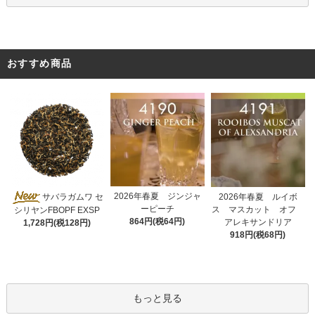
おすすめ商品
2026年春夏 ジンジャ
サバラガムワ セ
2026年春夏 ルイボ
ーピーチ
ス マスカット オフ
シリヤンFBOPF EXSP
864円(税64円)
アレキサンドリア
1,728円(税128円)
918円(税68円)
もっと見る