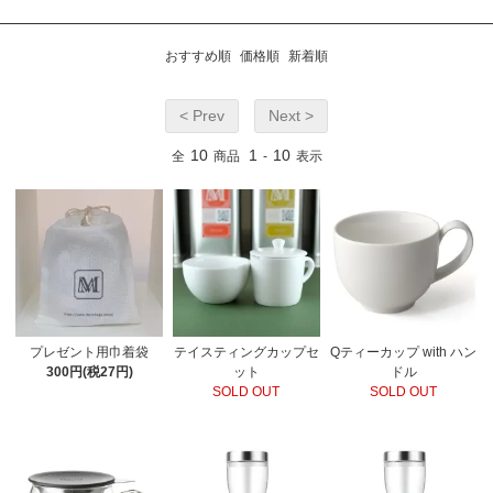
おすすめ順
価格順
新着順
< Prev
Next >
10
1
10
全
商品
-
表示
プレゼント用巾着袋
テイスティングカップセ
Qティーカップ with ハン
300円(税27円)
ット
ドル
SOLD OUT
SOLD OUT