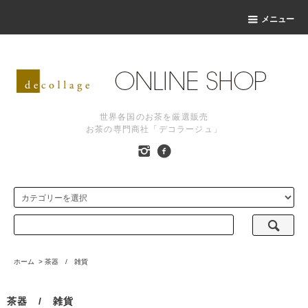
メニュー
世界各国のお茶を厳選販売
お茶の専門商社「デコラージュ」
ホーム
>
茶器 / 雑貨
茶器 / 雑貨