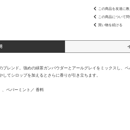
この商品を友達に教
この商品について問
買い物を続ける
明
のブレンド。強めの緑茶ガンパウダーとアールグレイをミックスし、ペ
やしてシロップを加えるとさらに香りが引き立ちます。
）、ペパーミント／ 香料