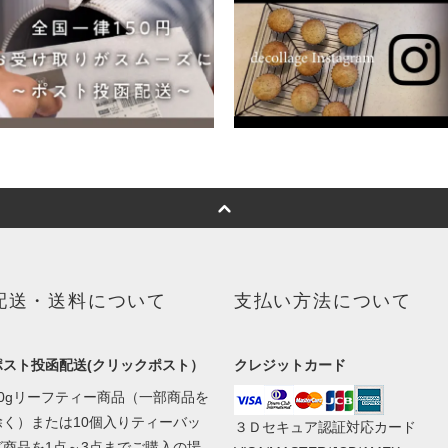
配送・送料について
支払い方法について
ポスト投函配送(クリックポスト）
クレジットカード
50gリーフティー商品（一部商品を
除く）または10個入りティーバッ
３Ｄセキュア認証対応カード
グ商品を1点～3点までご購入の場