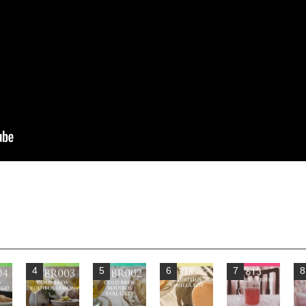
4
5
6
7
8