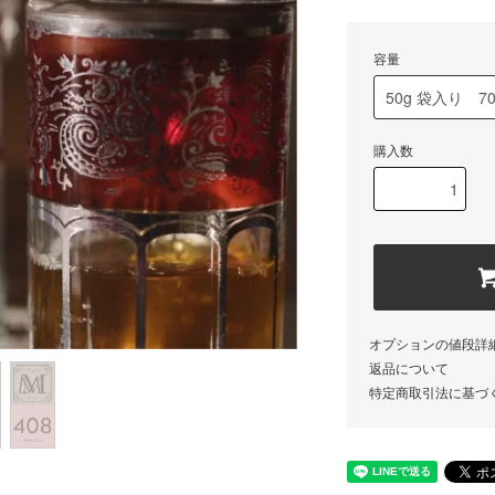
容量
購入数
オプションの値段詳
返品について
特定商取引法に基づ