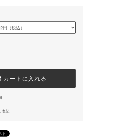
カートに入れる
細
く表記