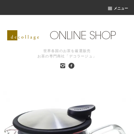
メニュー
世界各国のお茶を厳選販売
お茶の専門商社「デコラージュ」