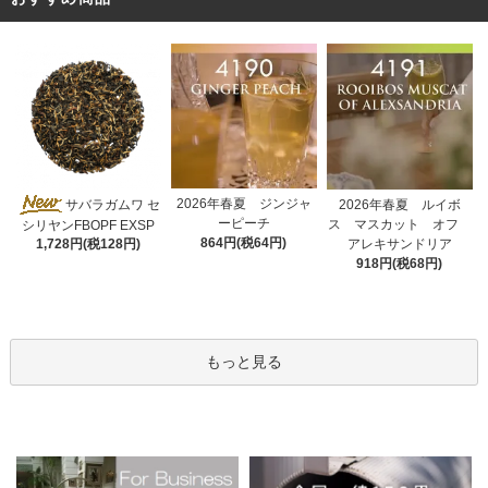
2026年春夏 ジンジャ
サバラガムワ セ
2026年春夏 ルイボ
ーピーチ
ス マスカット オフ
シリヤンFBOPF EXSP
864円(税64円)
アレキサンドリア
1,728円(税128円)
918円(税68円)
もっと見る