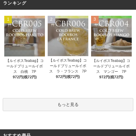
ランキング
1
2
3
【ルイボスTeabag】コ
【ルイボスTeabag】コ
【ルイボスTeabag】コ
ールドブリュールイボ
ールドブリュールイボ
ールドブリュールイボ
ス ラ・フランス 7P
ス 白桃 7P
ス マンゴー 7P
972円(税72円)
972円(税72円)
972円(税72円)
もっと見る
おすすめ商品