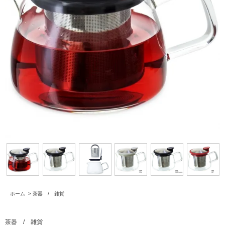
ホーム
>
茶器 / 雑貨
茶器 / 雑貨