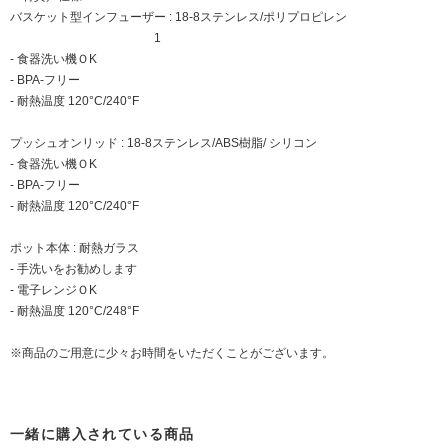
バスケット型インフューザー : 18-8ステンレス/ポリプロピレン
1
- 食器洗い機ＯK
- BPA-フリー
- 耐熱温度 120°C/240°F
プッシュオンリッド : 18-8ステンレス/ABS樹脂/ シリコン
- 食器洗い機ＯK
- BPA-フリー
- 耐熱温度 120°C/240°F
ポット本体 : 耐熱ガラス
- 手洗いをお勧めします
- 電子レンジＯK
- 耐熱温度 120°C/248°F
※商品のご用意に少々お時間をいただくことがございます。
一緒に購入されている商品