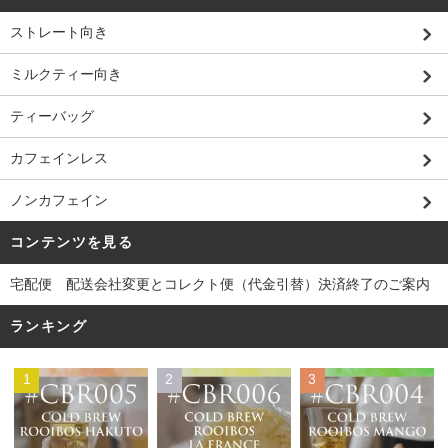
ストレート向き
ミルクティー向き
ティーバッグ
カフェインレス
ノンカフェイン
コンテンツを見る
宅配便 配送会社変更とコレクト便（代金引替）決済終了のご案内
ランキング
1
2
3