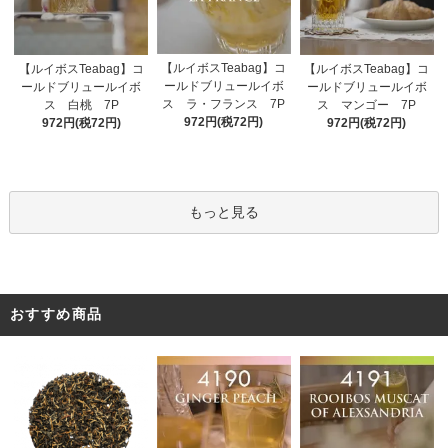
【ルイボスTeabag】コ
【ルイボスTeabag】コ
【ルイボスTeabag】コ
ールドブリュールイボ
ールドブリュールイボ
ールドブリュールイボ
ス ラ・フランス 7P
ス 白桃 7P
ス マンゴー 7P
972円(税72円)
972円(税72円)
972円(税72円)
もっと見る
おすすめ商品