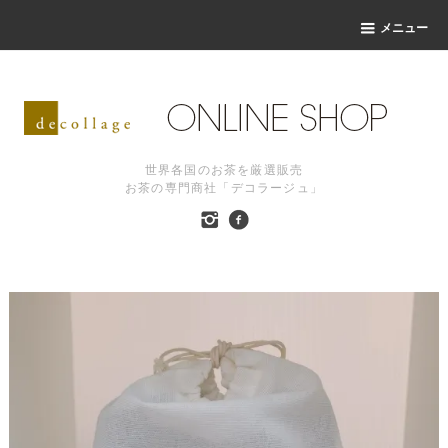
メニュー
世界各国のお茶を厳選販売
お茶の専門商社「デコラージュ」