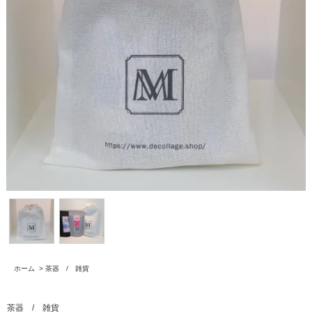
ホーム
>
茶器 / 雑貨
茶器 / 雑貨