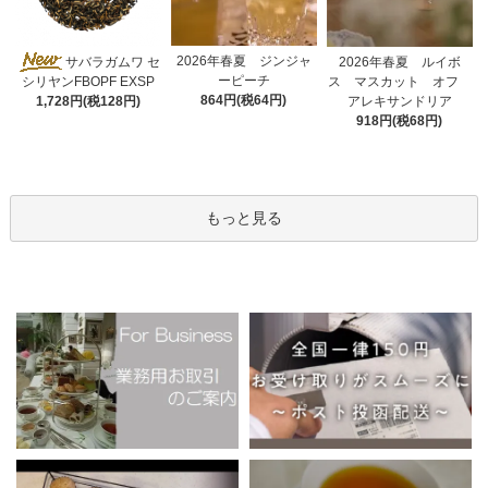
2026年春夏 ジンジャ
サバラガムワ セ
2026年春夏 ルイボ
ーピーチ
ス マスカット オフ
シリヤンFBOPF EXSP
864円(税64円)
アレキサンドリア
1,728円(税128円)
918円(税68円)
もっと見る