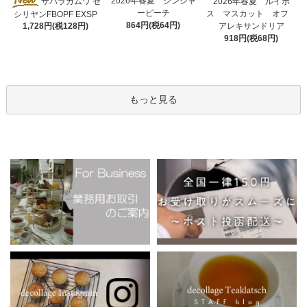
2026年春夏 ジンジャ
サバラガムワ セ
2026年春夏 ルイボ
ーピーチ
ス マスカット オフ
シリヤンFBOPF EXSP
864円(税64円)
アレキサンドリア
1,728円(税128円)
918円(税68円)
もっと見る