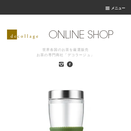
メニュー
世界各国のお茶を厳選販売
お茶の専門商社「デコラージュ」