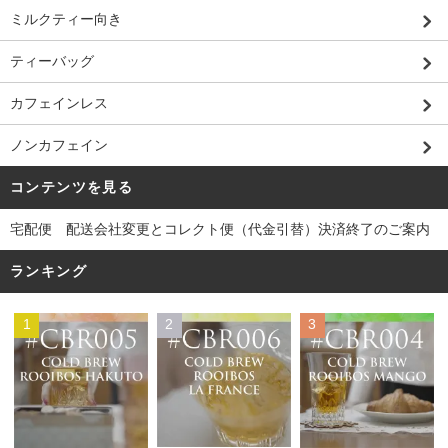
ミルクティー向き
ティーバッグ
カフェインレス
ノンカフェイン
コンテンツを見る
宅配便 配送会社変更とコレクト便（代金引替）決済終了のご案内
ランキング
1
2
3