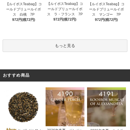
【ルイボスTeabag】コ
【ルイボスTeabag】コ
【ルイボスTeabag】コ
ールドブリュールイボ
ールドブリュールイボ
ールドブリュールイボ
ス ラ・フランス 7P
ス 白桃 7P
ス マンゴー 7P
972円(税72円)
972円(税72円)
972円(税72円)
もっと見る
おすすめ商品