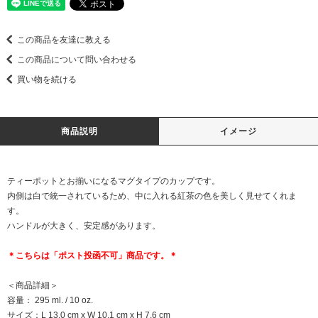
この商品を友達に教える
この商品について問い合わせる
買い物を続ける
商品説明
イメージ
ティーポットとお揃いになるマグタイプのカップです。
内側は白で統一されているため、中に入れる紅茶の色を美しく見せてくれま
す。
ハンドルが大きく、安定感があります。
＊こちらは「ポスト投函不可」商品です。＊
＜商品詳細＞
容量： 295 ml. / 10 oz.
サイズ：L 13.0 cm x W 10.1 cm x H 7.6 cm