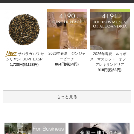
2026年春夏 ジンジャ
サバラガムワ セ
2026年春夏 ルイボ
ーピーチ
ス マスカット オフ
シリヤンFBOPF EXSP
864円(税64円)
アレキサンドリア
1,728円(税128円)
918円(税68円)
もっと見る