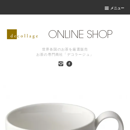
メニュー
世界各国のお茶を厳選販売
お茶の専門商社「デコラージュ」