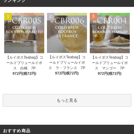
ランキング
1
2
3
【ルイボスTeabag】コ
【ルイボスTeabag】コ
【ルイボスTeabag】コ
ールドブリュールイボ
ールドブリュールイボ
ールドブリュールイボ
ス ラ・フランス 7P
ス 白桃 7P
ス マンゴー 7P
972円(税72円)
972円(税72円)
972円(税72円)
もっと見る
おすすめ商品