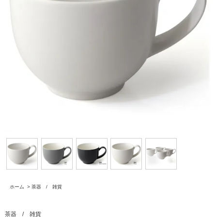
ホーム
>
茶器 / 雑貨
茶器 / 雑貨