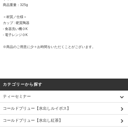
商品重量：325g
＜材質／仕様＞
カップ : 硬質陶器
- 食器洗い機ＯK
- 電子レンジＯK
※商品のご用意に少々お時間をいただくことがございます。
カテゴリーから探す
ティーセミナー
コールドブリュー【水出しルイボス】
コールドブリュー【水出し紅茶】