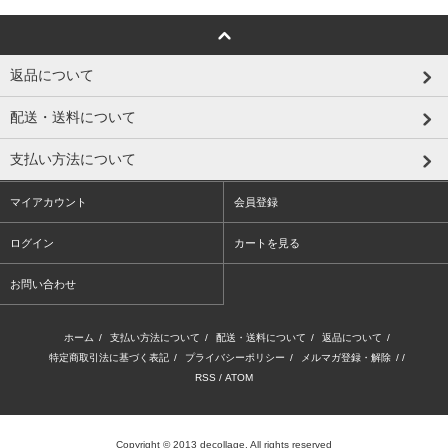
返品について
配送・送料について
支払い方法について
マイアカウント
会員登録
ログイン
カートを見る
お問い合わせ
ホーム
/
支払い方法について
/
配送・送料について
/
返品について
/
特定商取引法に基づく表記
/
プライバシーポリシー
/
メルマガ登録・解除
/ /
RSS
/
ATOM
Copyright © 2013 decollage. All rights reserved