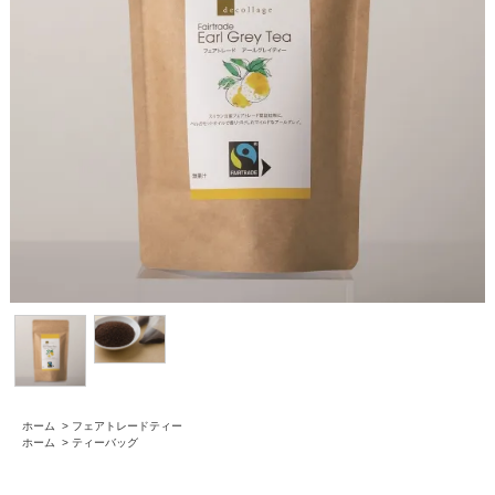
ホーム
>
フェアトレードティー
ホーム
>
ティーバッグ