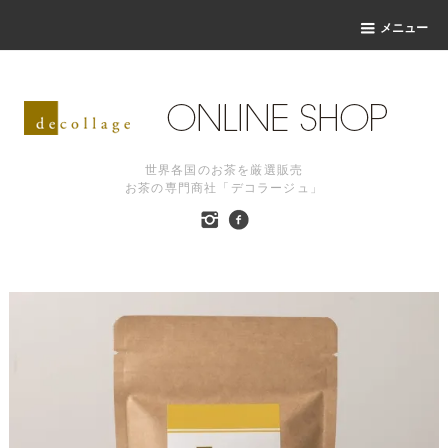
メニュー
世界各国のお茶を厳選販売
お茶の専門商社「デコラージュ」