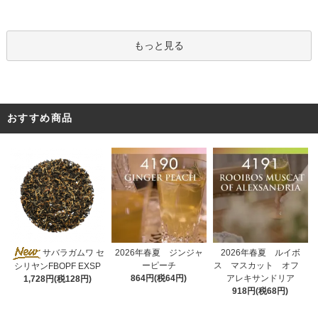
もっと見る
おすすめ商品
2026年春夏 ジンジャ
サバラガムワ セ
2026年春夏 ルイボ
ーピーチ
ス マスカット オフ
シリヤンFBOPF EXSP
864円(税64円)
アレキサンドリア
1,728円(税128円)
918円(税68円)