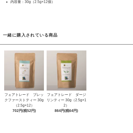
内容量：30g（2.5g×12個）
一緒に購入されている商品
フェアトレード ダージ
フェアトレード ブレッ
リンティー 30g（2.5g×1
クファーストティー 30g
2）
（2.5g×12）
864円(税64円)
702円(税52円)