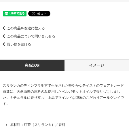
この商品を友達に教える
この商品について問い合わせる
買い物を続ける
商品説明
イメージ
スリランカのディンブラ地方で生産された軽やかなテイストのフェアトレード
茶葉に、天然由来の原料のみ使用したベルガモットオイルで香りづけしまし
た。ナチュラルに香り立ち、上品でマイルドな印象のこだわりアールグレイで
す。
原材料：紅茶（スリランカ）／香料