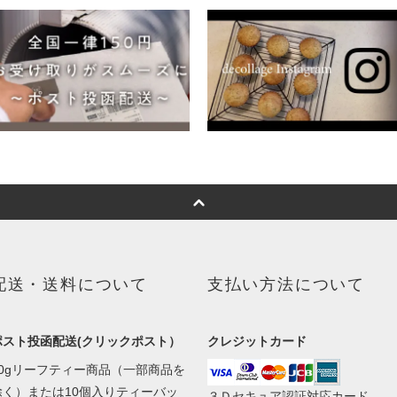
配送・送料について
支払い方法について
ポスト投函配送(クリックポスト）
クレジットカード
50gリーフティー商品（一部商品を
除く）または10個入りティーバッ
３Ｄセキュア認証対応カード