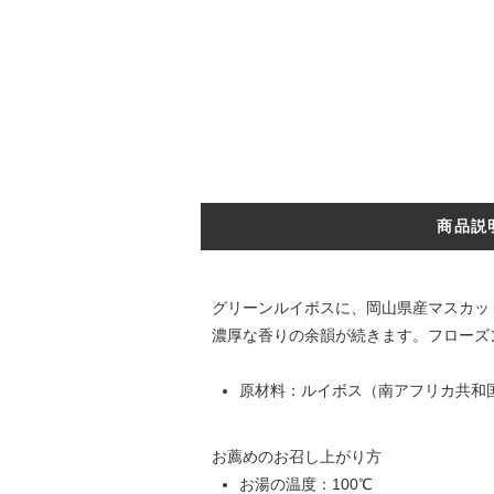
商品説
グリーンルイボスに、岡山県産マスカッ
濃厚な香りの余韻が続きます。フローズ
原材料：ルイボス（南アフリカ共和
お薦めのお召し上がり方
お湯の温度：100℃