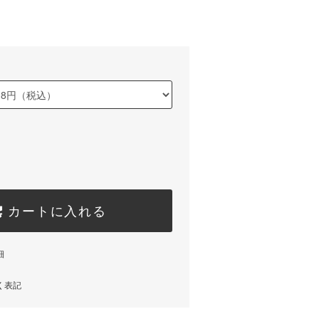
カートに入れる
細
く表記