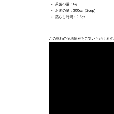
茶葉の量：6g
お湯の量：300cc（2cup)
蒸らし時間：2.5分
この銘柄の産地情報をご覧いただけます