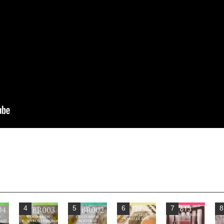
4
5
6
7
8