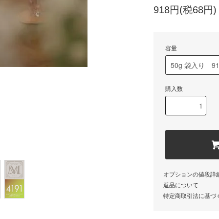
918円(税68円)
容量
購入数
オプションの値段詳
返品について
特定商取引法に基づ