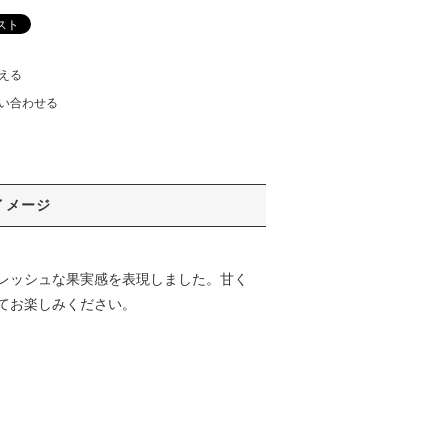
える
い合わせる
イメージ
レッシュな果実感を表現しました。甘く
てお楽しみください。