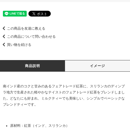
この商品を友達に教える
この商品について問い合わせる
買い物を続ける
商品説明
イメージ
南インド産のコクと甘みのあるフェアトレード紅茶に、スリランカのディンブ
ラ地方で生産された軽やかなテイストのフェアトレード紅茶をブレンドしまし
た。どなたにも好まれ、ミルクティーでも美味しい、シンプルでベーシックな
ブレンドティーです。
原材料：紅茶（インド、スリランカ）