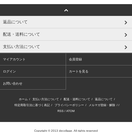
返品について
配送・送料について
支払い方法について
マイアカウント
会員登録
ログイン
カートを見る
お問い合わせ
ホーム
/
支払い方法について
/
配送・送料について
/
返品について
/
特定商取引法に基づく表記
/
プライバシーポリシー
/
メルマガ登録・解除
/ /
RSS
/
ATOM
Copyright © 2013 decollage. All rights reserved