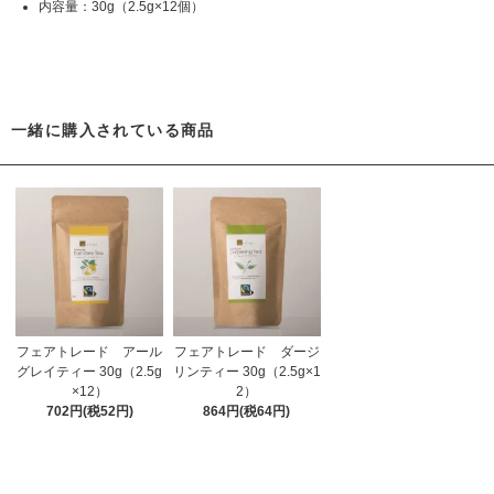
内容量：30g（2.5g×12個）
一緒に購入されている商品
フェアトレード アール
フェアトレード ダージ
グレイティー 30g（2.5g
リンティー 30g（2.5g×1
×12）
2）
702円(税52円)
864円(税64円)