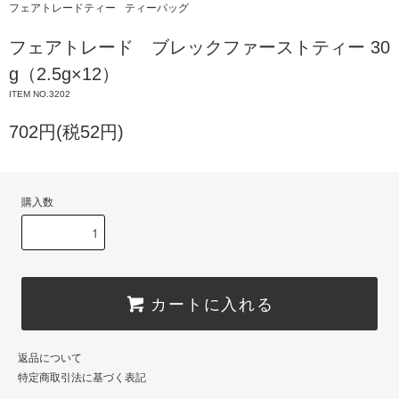
フェアトレードティー
ティーバッグ
フェアトレード ブレックファーストティー 30
g（2.5g×12）
ITEM NO.3202
702円(税52円)
購入数
カートに入れる
返品について
特定商取引法に基づく表記