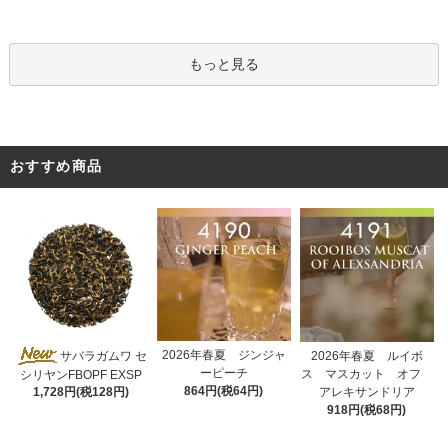
もっと見る
おすすめ商品
2026年春夏 ジンジャ
サバラガムワ セ
2026年春夏 ルイボ
ーピーチ
ス マスカット オフ
シリヤンFBOPF EXSP
864円(税64円)
アレキサンドリア
1,728円(税128円)
918円(税68円)