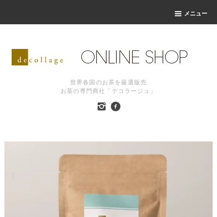
メニュー
世界各国のお茶を厳選販売
お茶の専門商社「デコラージュ」