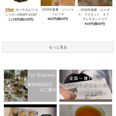
2026年春夏 ジンジャ
サバラガムワ セ
2026年春夏 ルイボ
ーピーチ
ス マスカット オフ
シリヤンFBOPF EXSP
864円(税64円)
アレキサンドリア
1,728円(税128円)
918円(税68円)
もっと見る