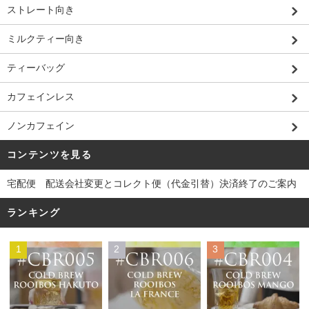
ストレート向き
ミルクティー向き
ティーバッグ
カフェインレス
ノンカフェイン
コンテンツを見る
宅配便 配送会社変更とコレクト便（代金引替）決済終了のご案内
ランキング
1
2
3