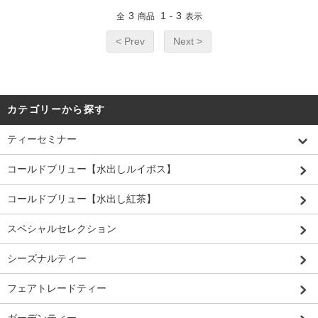
3
1
3
全
商品
-
表示
< Prev
Next >
カテゴリーから探す
ティーセミナー
コールドブリュー【水出しルイボス】
コールドブリュー【水出し紅茶】
スペシャルセレクション
シーズナルティー
フェアトレードティー
ガーデンティー