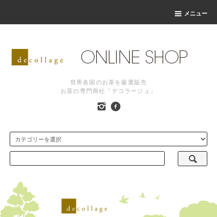
メニュー
世界各国のお茶を厳選販売
お茶の専門商社「デコラージュ」