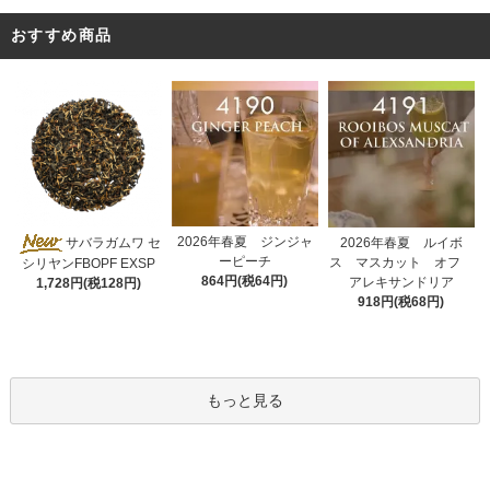
おすすめ商品
2026年春夏 ジンジャ
サバラガムワ セ
2026年春夏 ルイボ
ーピーチ
ス マスカット オフ
シリヤンFBOPF EXSP
864円(税64円)
アレキサンドリア
1,728円(税128円)
918円(税68円)
もっと見る