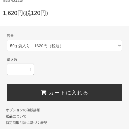
ITEM NO.1210
1,620円(税120円)
容量
購入数
カートに入れる
オプションの値段詳細
返品について
特定商取引法に基づく表記