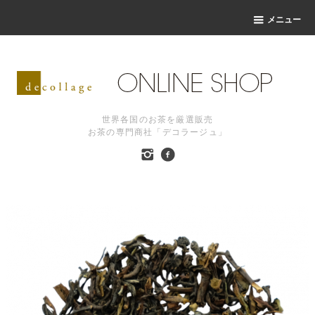
メニュー
世界各国のお茶を厳選販売
お茶の専門商社「デコラージュ」