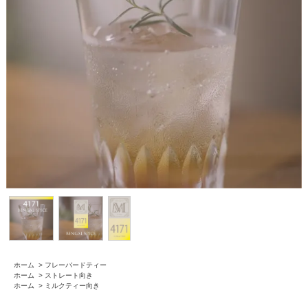
ホーム
>
フレーバードティー
ホーム
>
ストレート向き
ホーム
>
ミルクティー向き