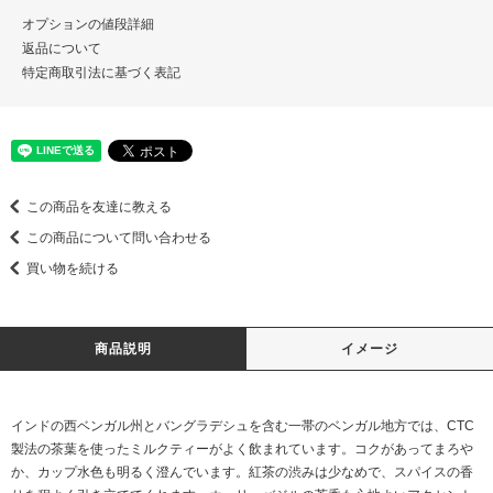
オプションの値段詳細
返品について
特定商取引法に基づく表記
この商品を友達に教える
この商品について問い合わせる
買い物を続ける
商品説明
イメージ
インドの西ベンガル州とバングラデシュを含む一帯のベンガル地方では、CTC
製法の茶葉を使ったミルクティーがよく飲まれています。コクがあってまろや
か、カップ水色も明るく澄んでいます。紅茶の渋みは少なめで、スパイスの香