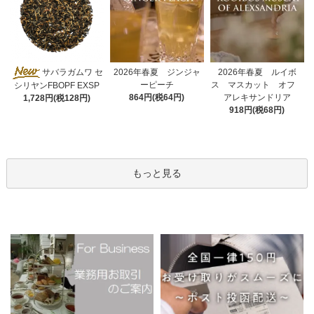
2026年春夏 ジンジャ
サバラガムワ セ
2026年春夏 ルイボ
ーピーチ
ス マスカット オフ
シリヤンFBOPF EXSP
864円(税64円)
アレキサンドリア
1,728円(税128円)
918円(税68円)
もっと見る