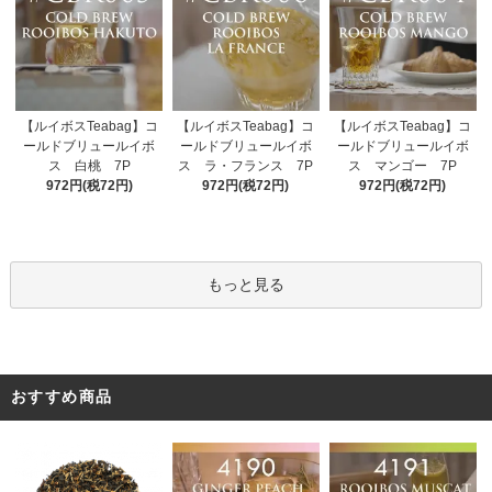
【ルイボスTeabag】コ
【ルイボスTeabag】コ
【ルイボスTeabag】コ
ールドブリュールイボ
ールドブリュールイボ
ールドブリュールイボ
ス ラ・フランス 7P
ス 白桃 7P
ス マンゴー 7P
972円(税72円)
972円(税72円)
972円(税72円)
もっと見る
おすすめ商品