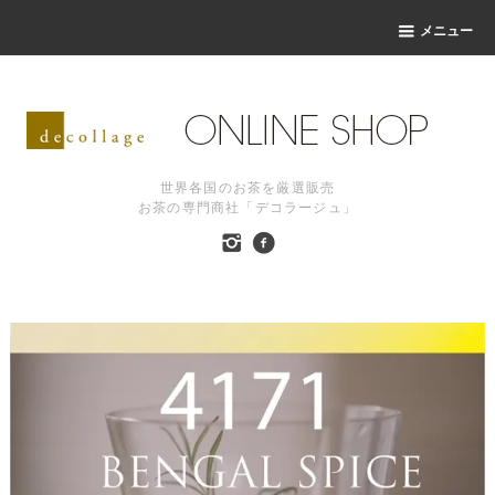
メニュー
世界各国のお茶を厳選販売
お茶の専門商社「デコラージュ」