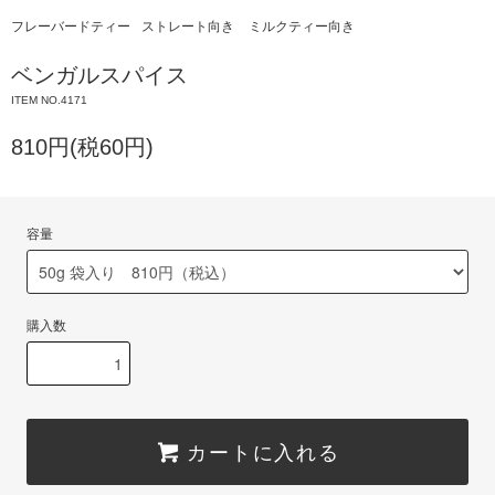
フレーバードティー
ストレート向き
ミルクティー向き
ベンガルスパイス
ITEM NO.4171
810円(税60円)
容量
購入数
カートに入れる