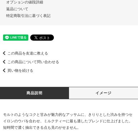
オプションの値段詳細
返品について
特定商取引法に基づく表記
この商品を友達に教える
この商品について問い合わせる
買い物を続ける
商品説明
イメージ
モルトのようなコクと甘みが魅力的なアッサムに、きりりとした渋みを持つセ
イロンのウバを合わせ、ミルクティーに最も適したブレンドに仕上げました。
短時間で濃く抽出できる点も見のがせません。