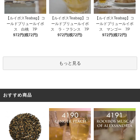
【ルイボスTeabag】コ
【ルイボスTeabag】コ
【ルイボスTeabag】コ
ールドブリュールイボ
ールドブリュールイボ
ールドブリュールイボ
ス ラ・フランス 7P
ス 白桃 7P
ス マンゴー 7P
972円(税72円)
972円(税72円)
972円(税72円)
もっと見る
おすすめ商品