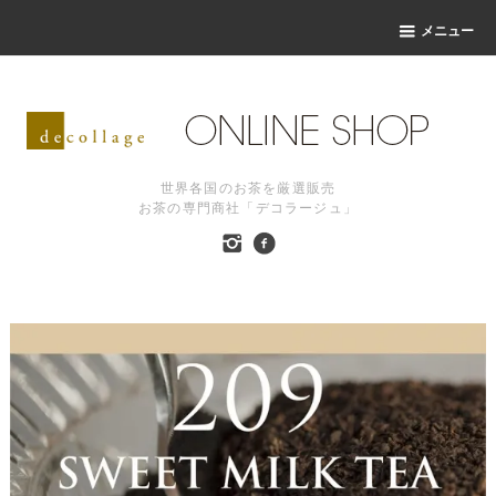
メニュー
世界各国のお茶を厳選販売
お茶の専門商社「デコラージュ」