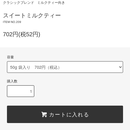
クラシックブレンド
ミルクティー向き
スイートミルクティー
ITEM NO.209
702円(税52円)
容量
購入数
カートに入れる