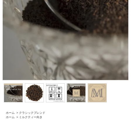
ホーム
>
クラシックブレンド
ホーム
>
ミルクティー向き