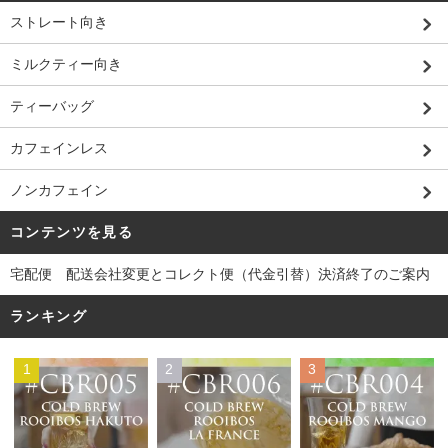
ストレート向き
ミルクティー向き
ティーバッグ
カフェインレス
ノンカフェイン
コンテンツを見る
宅配便 配送会社変更とコレクト便（代金引替）決済終了のご案内
ランキング
1
2
3