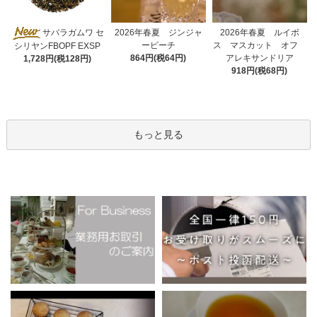
2026年春夏 ジンジャ
サバラガムワ セ
2026年春夏 ルイボ
ーピーチ
ス マスカット オフ
シリヤンFBOPF EXSP
864円(税64円)
アレキサンドリア
1,728円(税128円)
918円(税68円)
もっと見る