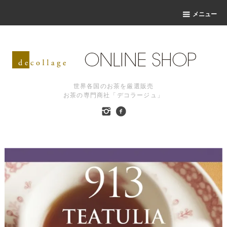
メニュー
世界各国のお茶を厳選販売
お茶の専門商社「デコラージュ」