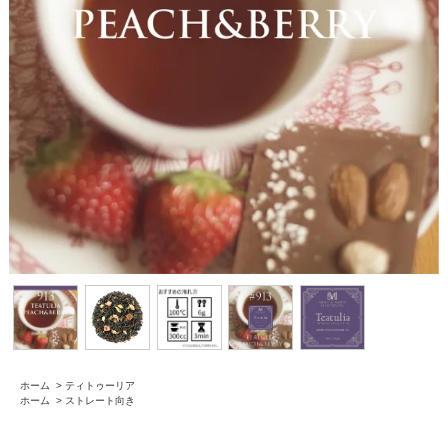
ホーム
>
ティトゥーリア
ホーム
>
ストレート向き