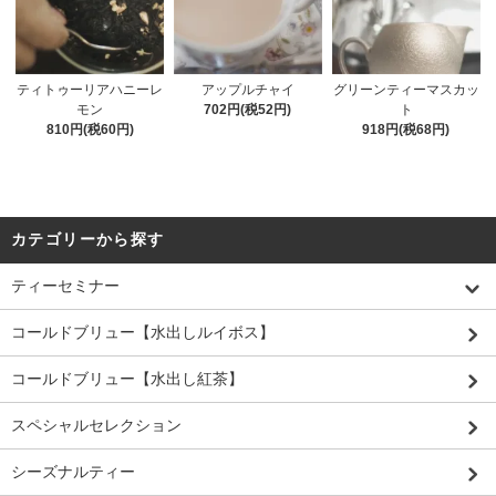
ティトゥーリアハニーレ
アップルチャイ
グリーンティーマスカッ
モン
702円(税52円)
ト
810円(税60円)
918円(税68円)
カテゴリーから探す
ティーセミナー
コールドブリュー【水出しルイボス】
コールドブリュー【水出し紅茶】
スペシャルセレクション
シーズナルティー