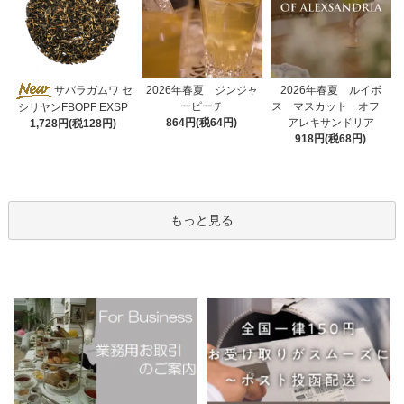
2026年春夏 ジンジャ
サバラガムワ セ
2026年春夏 ルイボ
ーピーチ
ス マスカット オフ
シリヤンFBOPF EXSP
864円(税64円)
アレキサンドリア
1,728円(税128円)
918円(税68円)
もっと見る