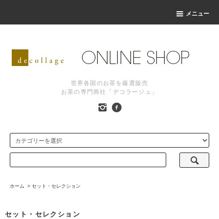
メニュー
世界各国のお茶を厳選販売
お茶の専門商社「デコラージュ」
ホーム
>
セット・セレクション
セット・セレクション