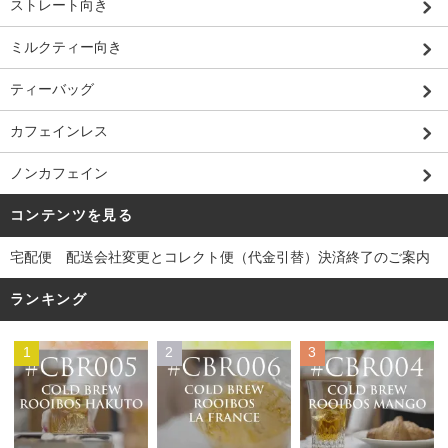
ストレート向き
ミルクティー向き
ティーバッグ
カフェインレス
ノンカフェイン
コンテンツを見る
宅配便 配送会社変更とコレクト便（代金引替）決済終了のご案内
ランキング
1
2
3