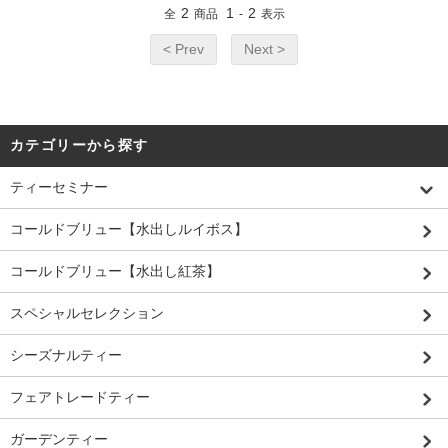
2
1
2
全
商品
-
表示
< Prev
Next >
カテゴリーから探す
ティーセミナー
コールドブリュー【水出しルイボス】
コールドブリュー【水出し紅茶】
スペシャルセレクション
シーズナルティー
フェアトレードティー
ガーデンティー