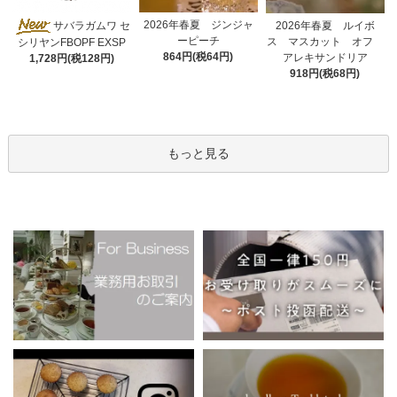
2026年春夏 ジンジャ
サバラガムワ セ
2026年春夏 ルイボ
ーピーチ
ス マスカット オフ
シリヤンFBOPF EXSP
864円(税64円)
アレキサンドリア
1,728円(税128円)
918円(税68円)
もっと見る