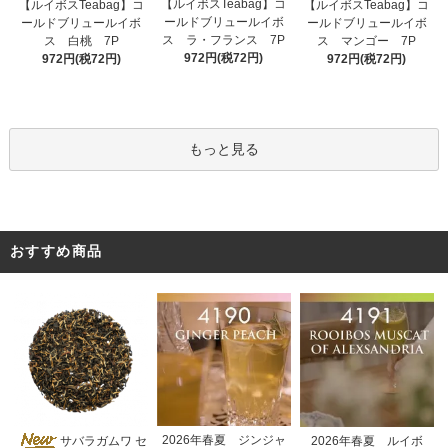
【ルイボスTeabag】コ
【ルイボスTeabag】コ
【ルイボスTeabag】コ
ールドブリュールイボ
ールドブリュールイボ
ールドブリュールイボ
ス ラ・フランス 7P
ス 白桃 7P
ス マンゴー 7P
972円(税72円)
972円(税72円)
972円(税72円)
もっと見る
おすすめ商品
2026年春夏 ジンジャ
サバラガムワ セ
2026年春夏 ルイボ