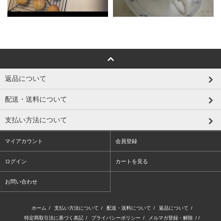
返品について
配送・送料について
支払い方法について
マイアカウント
会員登録
ログイン
カートを見る
お問い合わせ
ホーム
/
支払い方法について
/
配送・送料について
/
返品について
/
特定商取引法に基づく表記
/
プライバシーポリシー
/
メルマガ登録・解除
/ /