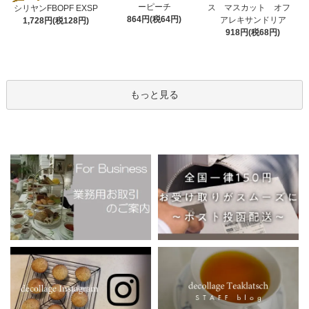
ーピーチ
ス マスカット オフ
シリヤンFBOPF EXSP
864円(税64円)
アレキサンドリア
1,728円(税128円)
918円(税68円)
もっと見る