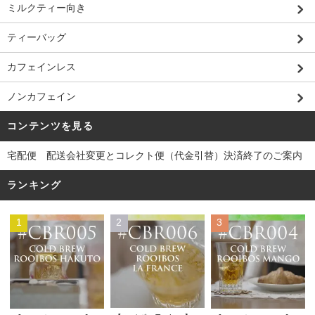
ミルクティー向き
ティーバッグ
カフェインレス
ノンカフェイン
コンテンツを見る
宅配便 配送会社変更とコレクト便（代金引替）決済終了のご案内
ランキング
1
2
3