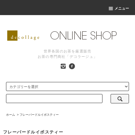
メニュー
世界各国のお茶を厳選販売
お茶の専門商社「デコラージュ」
ホーム
>
フレーバードルイボスティー
フレーバードルイボスティー