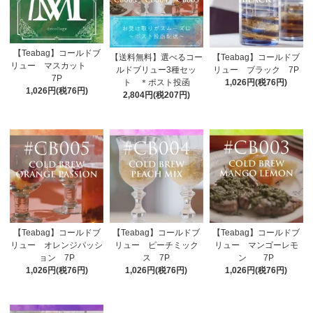
【Teabag】コールドブ
【送料無料】選べるコー
【Teabag】コールドブ
リュー マスカット
ルドブリュー3種セッ
リュー ブラック 7P
7P
ト ＊ポスト投函
1,026円(税76円)
1,026円(税76円)
2,804円(税207円)
【Teabag】コールドブ
【Teabag】コールドブ
【Teabag】コールドブ
リュー オレンジパッシ
リュー ピーチミック
リュー マンゴーレモ
ョン 7P
ス 7P
ン 7P
1,026円(税76円)
1,026円(税76円)
1,026円(税76円)