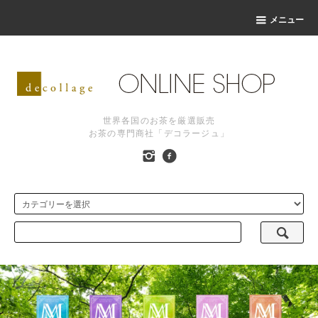
メニュー
世界各国のお茶を厳選販売
お茶の専門商社「デコラージュ」