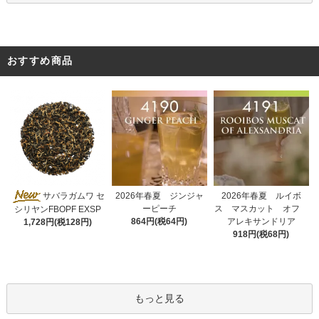
おすすめ商品
2026年春夏 ジンジャ
サバラガムワ セ
2026年春夏 ルイボ
ーピーチ
ス マスカット オフ
シリヤンFBOPF EXSP
864円(税64円)
アレキサンドリア
1,728円(税128円)
918円(税68円)
もっと見る