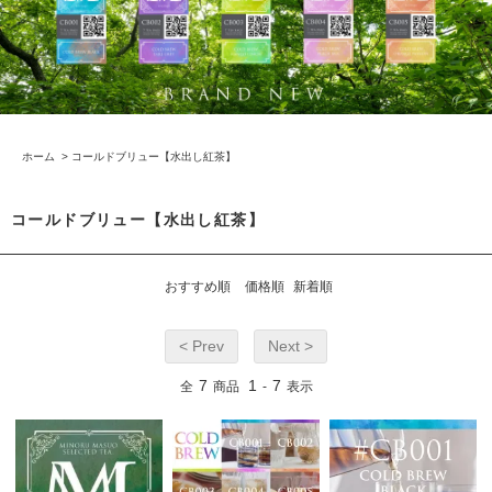
ホーム
>
コールドブリュー【水出し紅茶】
コールドブリュー【水出し紅茶】
おすすめ順
価格順
新着順
< Prev
Next >
7
1
7
全
商品
-
表示