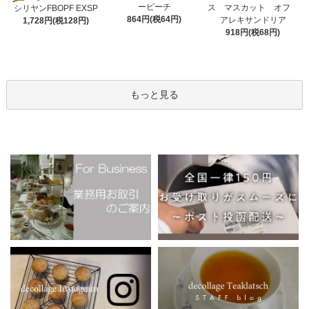
ーピーチ
ス マスカット オフ
シリヤンFBOPF EXSP
864円(税64円)
アレキサンドリア
1,728円(税128円)
918円(税68円)
もっと見る