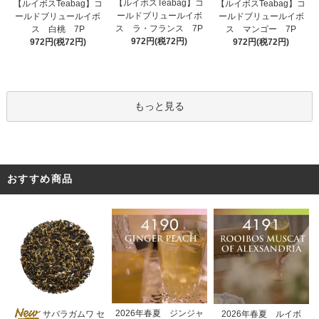
【ルイボスTeabag】コ
【ルイボスTeabag】コ
【ルイボスTeabag】コ
ールドブリュールイボ
ールドブリュールイボ
ールドブリュールイボ
ス ラ・フランス 7P
ス 白桃 7P
ス マンゴー 7P
972円(税72円)
972円(税72円)
972円(税72円)
もっと見る
おすすめ商品
2026年春夏 ジンジャ
サバラガムワ セ
2026年春夏 ルイボ