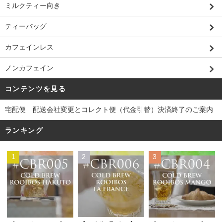
ミルクティー向き
ティーバッグ
カフェインレス
ノンカフェイン
コンテンツを見る
宅配便 配送会社変更とコレクト便（代金引替）決済終了のご案内
ランキング
1
2
3