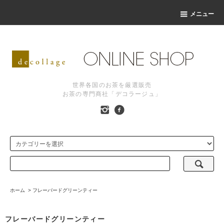
メニュー
世界各国のお茶を厳選販売
お茶の専門商社「デコラージュ」
ホーム
>
フレーバードグリーンティー
フレーバードグリーンティー