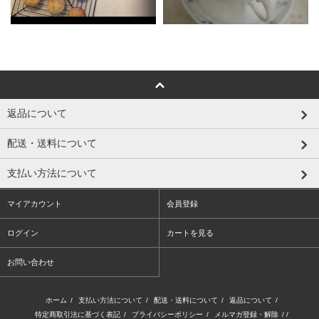
返品について
配送・送料について
支払い方法について
マイアカウント
会員登録
ログイン
カートを見る
お問い合わせ
ホーム
/
支払い方法について
/
配送・送料について
/
返品について
/
特定商取引法に基づく表記
/
プライバシーポリシー
/
メルマガ登録・解除
/ /