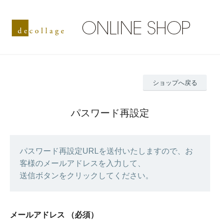
ショップへ戻る
パスワード再設定
パスワード再設定URLを送付いたしますので、お
客様のメールアドレスを入力して、
送信ボタンをクリックしてください。
メールアドレス
（必須）