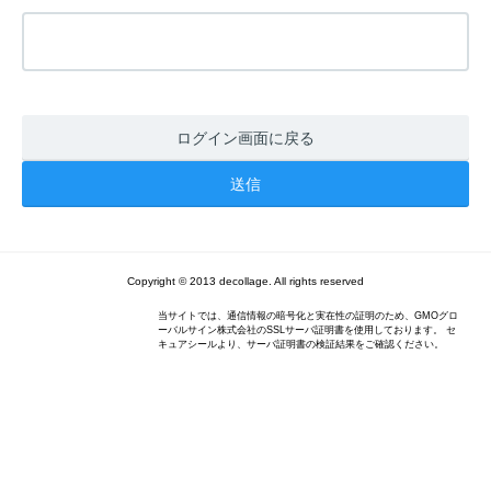
ログイン画面に戻る
Copyright © 2013 decollage. All rights reserved
当サイトでは、通信情報の暗号化と実在性の証明のため、GMOグロ
ーバルサイン株式会社のSSLサーバ証明書を使用しております。 セ
キュアシールより、サーバ証明書の検証結果をご確認ください。