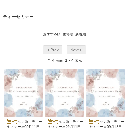
ティーセミナー
おすすめ順
価格順
新着順
< Prev
Next >
4
1
4
全
商品
-
表示
≪大阪 ティー
≪大阪 ティー
≪大阪 ティー
セミナー≫09月11日
セミナー≫09月11日
セミナー≫09月12日