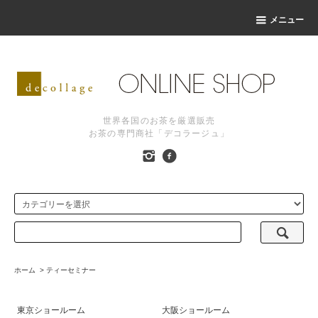
メニュー
世界各国のお茶を厳選販売
お茶の専門商社「デコラージュ」
ホーム
>
ティーセミナー
東京ショールーム
大阪ショールーム