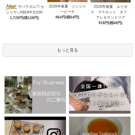
2026年春夏 ジンジャ
サバラガムワ セ
2026年春夏 ルイボ
ーピーチ
ス マスカット オフ
シリヤンFBOPF EXSP
864円(税64円)
アレキサンドリア
1,728円(税128円)
918円(税68円)
もっと見る