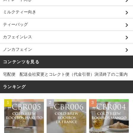
ミルクティー向き
ティーバッグ
カフェインレス
ノンカフェイン
コンテンツを見る
宅配便 配送会社変更とコレクト便（代金引替）決済終了のご案内
ランキング
1
2
3