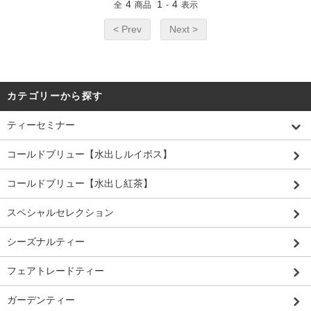
4
1
4
全
商品
-
表示
< Prev
Next >
カテゴリーから探す
ティーセミナー
コールドブリュー【水出しルイボス】
コールドブリュー【水出し紅茶】
スペシャルセレクション
シーズナルティー
フェアトレードティー
ガーデンティー